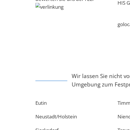
HIS G
goloc
Wir lassen Sie nicht 
Umgebung zum Festprei
Eutin
Timm
Neustadt/Holstein
Nien