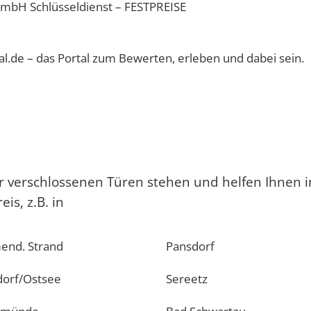
mbH Schlüsseldienst – FESTPREISE
al.de – das Portal zum Bewerten, erleben und dabei sein.
vor verschlossenen Türen stehen und helfen Ihnen 
s, z.B. in
end. Strand
Pansdorf
dorf/Ostsee
Sereetz