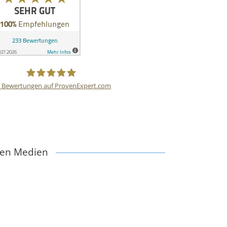
3
Bewertungen auf ProvenExpert.com
HIS GmbH
alen Medien