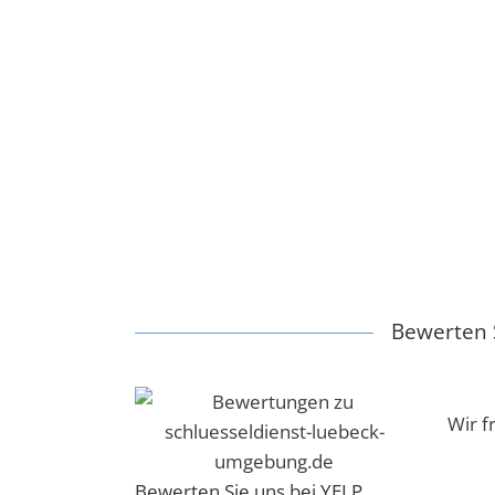
Bewerten S
Wir f
Bewerten Sie uns bei YELP