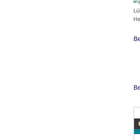
Be
Be