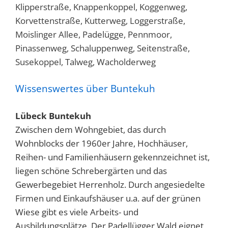
Klipperstraße, Knappenkoppel, Koggenweg,
Korvettenstraße, Kutterweg, Loggerstraße,
Moislinger Allee, Padelügge, Pennmoor,
Pinassenweg, Schaluppenweg, Seitenstraße,
Susekoppel, Talweg, Wacholderweg
Wissenswertes über Buntekuh
Lübeck Buntekuh
Zwischen dem Wohngebiet, das durch
Wohnblocks der 1960er Jahre, Hochhäuser,
Reihen- und Familienhäusern gekennzeichnet ist,
liegen schöne Schrebergärten und das
Gewerbegebiet Herrenholz. Durch angesiedelte
Firmen und Einkaufshäuser u.a. auf der grünen
Wiese gibt es viele Arbeits- und
Ausbildungsplätze. Der Padellügger Wald eignet