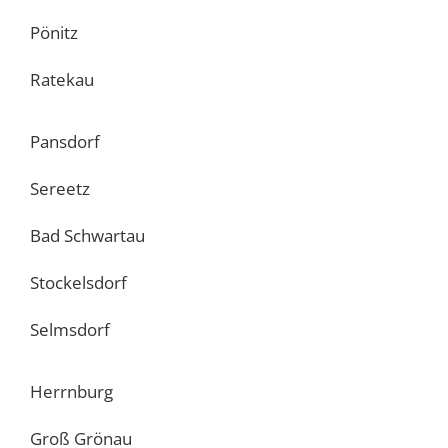
Pönitz
Ratekau
Pansdorf
Sereetz
Bad Schwartau
Stockelsdorf
Selmsdorf
Herrnburg
Groß Grönau