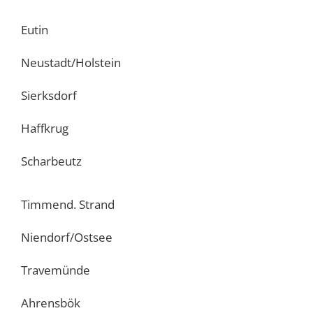
Eutin
Neustadt/Holstein
Sierksdorf
Haffkrug
Scharbeutz
Timmend. Strand
Niendorf/Ostsee
Travemünde
Ahrensbök