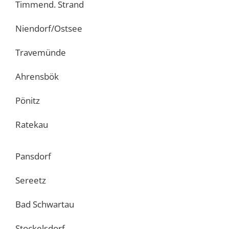
Timmend. Strand
Niendorf/Ostsee
Travemünde
Ahrensbök
Pönitz
Ratekau
Pansdorf
Sereetz
Bad Schwartau
Stockelsdorf