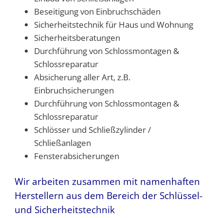
Beseitigung von Einbruchschäden
Sicherheitstechnik für Haus und Wohnung
Sicherheitsberatungen
Durchführung von Schlossmontagen &
Schlossreparatur
Absicherung aller Art, z.B.
Einbruchsicherungen
Durchführung von Schlossmontagen &
Schlossreparatur
Schlösser und Schließzylinder /
Schließanlagen
Fensterabsicherungen
Wir arbeiten zusammen mit namen­haften
Herstellern aus dem Bereich der Schlüssel-
und Sicherheitstechnik