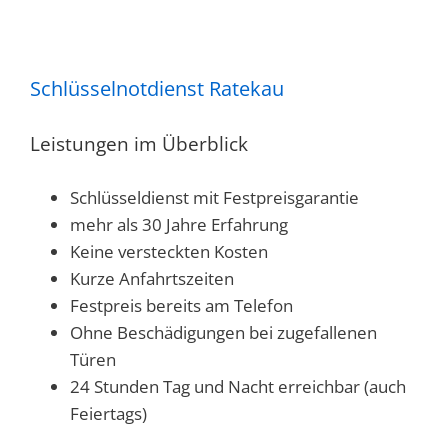
Karte
laden
Schlüsselnotdienst Ratekau
Google
Maps immer
Leistungen im Überblick
entsperren
Schlüsseldienst mit Festpreisgarantie
mehr als 30 Jahre Erfahrung
Keine versteckten Kosten
Kurze Anfahrtszeiten
Festpreis bereits am Telefon
Ohne Beschädigungen bei zugefallenen
Türen
24 Stunden Tag und Nacht erreichbar (auch
Feiertags)