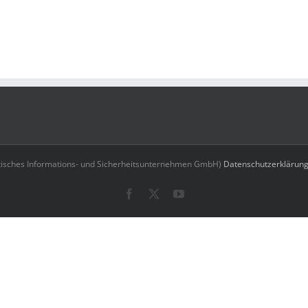
isches Informations- und Sicherheitsunternehmen GmbH)
Datenschutzerklärun
Facebook
X
YouTube