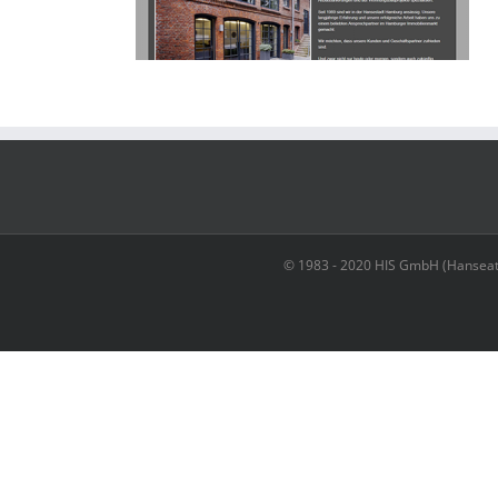
© 1983 - 2020 HIS GmbH (Hanseat