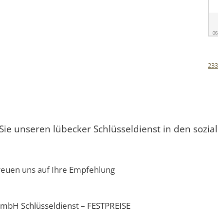
23
ie unseren lübecker Schlüsseldienst in den sozi
reuen uns auf Ihre Empfehlung
mbH Schlüsseldienst – FESTPREISE