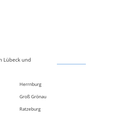
in Lübeck und
Herrnburg
Groß Grönau
Ratzeburg