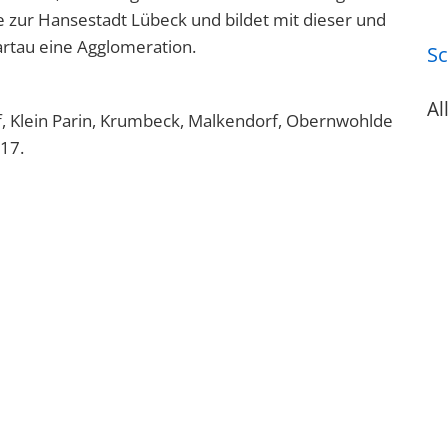
e zur Hansestadt Lübeck und bildet mit dieser und
artau eine Agglomeration.
Sc
Al
rf, Klein Parin, Krumbeck, Malkendorf, Obernwohlde
17.