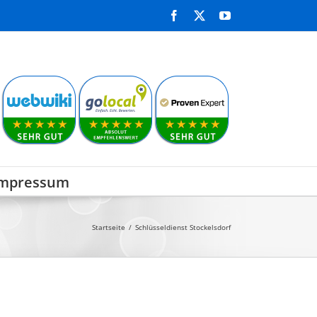
Facebook
X
YouTube
mpressum
Startseite
Schlüsseldienst Stockelsdorf