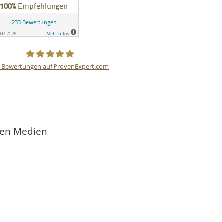
3
Bewertungen auf ProvenExpert.com
HIS GmbH
alen Medien