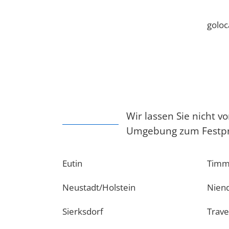
goloc
Wir lassen Sie nicht 
Umgebung zum Festprei
Eutin
Timm
Neustadt/Holstein
Nien
Sierksdorf
Trav