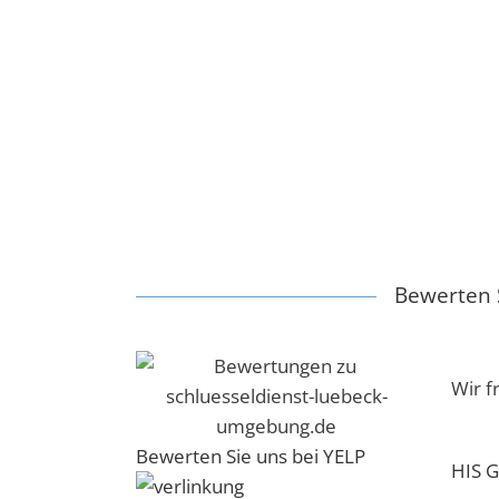
Bewerten S
Wir f
Bewerten Sie uns bei YELP
HIS G