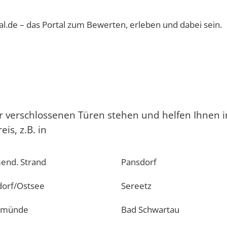
al.de – das Portal zum Bewerten, erleben und dabei sein.
vor verschlossenen Türen stehen und helfen Ihnen 
s, z.B. in
end. Strand
Pansdorf
dorf/Ostsee
Sereetz
emünde
Bad Schwartau