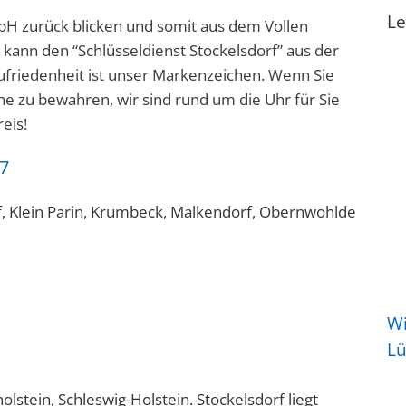
Le
H zurück blicken und somit aus dem Vollen
n kann den “Schlüsseldienst Stockelsdorf” aus der
ufriedenheit ist unser Markenzeichen. Wenn Sie
he zu bewahren, wir sind rund um die Uhr für Sie
eis!
17
rf, Klein Parin, Krumbeck, Malkendorf, Obernwohlde
Wi
L
lstein, Schleswig-Holstein. Stockelsdorf liegt