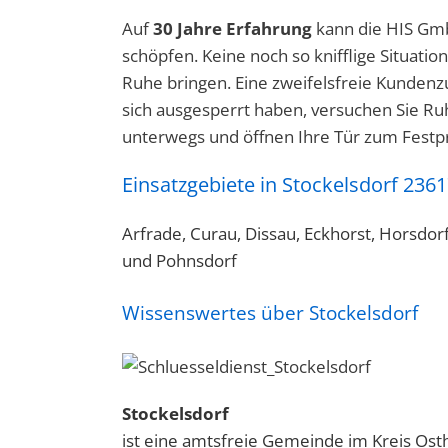
Auf
30 Jahre Erfahrung
kann die HIS Gmb
schöpfen. Keine noch so knifflige Situatio
Ruhe bringen. Eine zweifelsfreie Kundenz
sich ausgesperrt haben, versuchen Sie Ru
unterwegs und öffnen Ihre Tür zum Festpr
Einsatzgebiete in Stockelsdorf 236
Arfrade, Curau, Dissau, Eckhorst, Horsdo
und Pohnsdorf
Wissenswertes über Stockelsdorf
Stockelsdorf
ist eine amtsfreie Gemeinde im Kreis Ostho